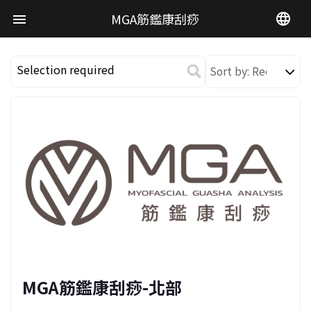
MGA筋鑑康刮痧
language
menu
Selection required
MGA筋鑑康刮痧-北部